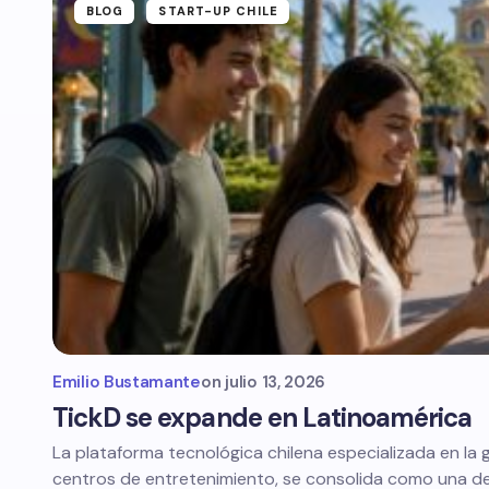
BLOG
START-UP CHILE
Emilio Bustamante
on
julio 13, 2026
TickD se expande en Latinoamérica
La plataforma tecnológica chilena especializada en la 
centros de entretenimiento, se consolida como una de