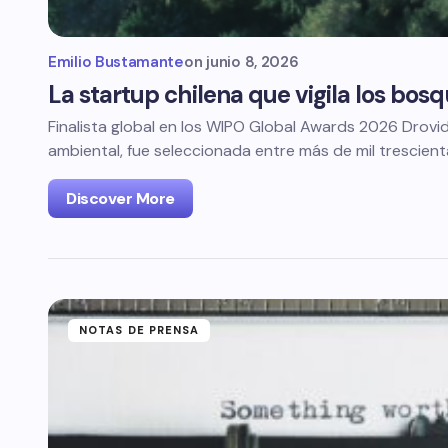
Emilio Bustamante
on
junio 8, 2026
La startup chilena que vigila los bosq
Finalista global en los WIPO Global Awards 2026 Drovi
ambiental, fue seleccionada entre más de mil trescien
Discover More
NOTAS DE PRENSA