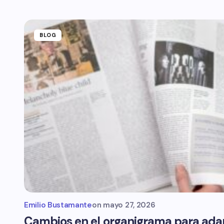
BLOG
Emilio Bustamante
on
mayo 27, 2026
Cambios en el organigrama para adapt