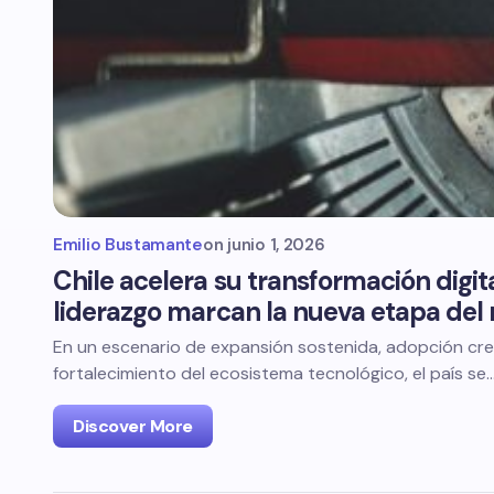
Emilio Bustamante
on
junio 1, 2026
Chile acelera su transformación digita
liderazgo marcan la nueva etapa del
En un escenario de expansión sostenida, adopción crecie
fortalecimiento del ecosistema tecnológico, el país se
Discover More