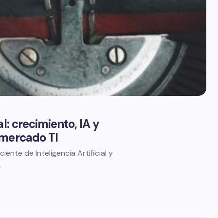
l: crecimiento, IA y
 mercado TI
nte de Inteligencia Artificial y
…