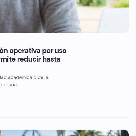
ón operativa por uso
mite reducir hasta
idad académica o de la
 por una…