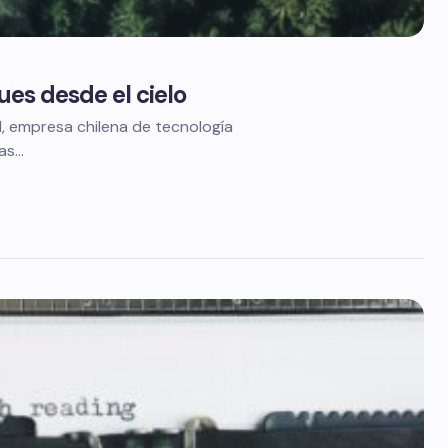
ues desde el cielo
d, empresa chilena de tecnología
tas…