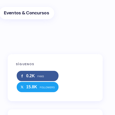
Eventos & Concursos
SÍGUENOS
0.2K
FANS
15.8K
FOLLOWERS