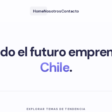
Home
Nosotros
Contacto
do el futuro empre
Chile
.
EXPLORAR TEMAS DE TENDENCIA