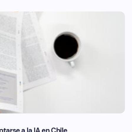
arse a la IA en Chile