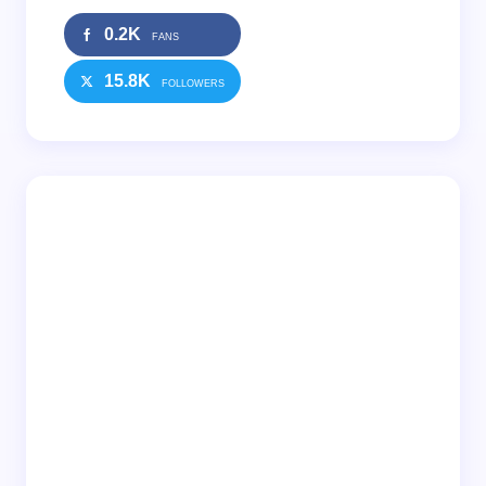
0.2K
FANS
15.8K
FOLLOWERS