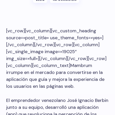
[vc_row][vc_column][vc_custom_heading
source=»post_title» use_theme_fonts=»yes»]
[/vc_column][/vc_row][vc_row][vc_column]
[vc_single_image image=»19025″
img_size=»full»][/vc_column][/vc_row][vc_row]
[vc_column][vc_column_text]Mambrum
irrumpe en el mercado para convertirse en la
aplicación que guía y mejora la experiencia de
los usuarios en las páginas web.
El emprendedor venezolano José Ignacio Berbin
junto a su equipo, desarrolló una aplicación
(app) que revoluciona la percepción de los