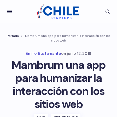
Portada
Mambrum una app para humanizar la interacción con los
sitios web
Emilio Bustamante
on
junio 12, 2018
Mambrum una app
para humanizar la
interacción con los
sitios web
BLOG
INFORMACIÓN