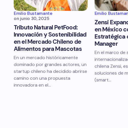
Emilio Bustamante
Emilio Bustama
on
junio 30, 2025
Zensi Expan
Tributo Natural PetFood:
en México c
Innovación y Sostenibilidad
Estratégica
en el Mercado Chileno de
Manager
Alimentos para Mascotas
En el marco de 
En un mercado históricamente
internacionaliza
dominado por grandes actores, un
chilena Zensi, e
startup chileno ha decidido abrirse
soluciones de m
camino con una propuesta
(smart…
innovadora en el…