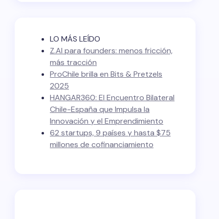
LO MÁS LEÍDO
Z.AI para founders: menos fricción,
más tracción
ProChile brilla en Bits & Pretzels
2025
HANGAR360: El Encuentro Bilateral
Chile-España que Impulsa la
Innovación y el Emprendimiento
62 startups, 9 países y hasta $75
millones de cofinanciamiento