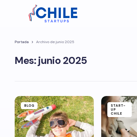
Portada
Archivo de junio 2025
Mes:
junio 2025
BLOG
START-
UP
CHILE