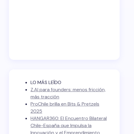
LO MÁS LEÍDO
Z.AI para founders: menos fricción,
más tracción
ProChile brilla en Bits & Pretzels
2025
HANGAR360: El Encuentro Bilateral
Chile-España que Impulsa la
Innovación y el Emprendimiento