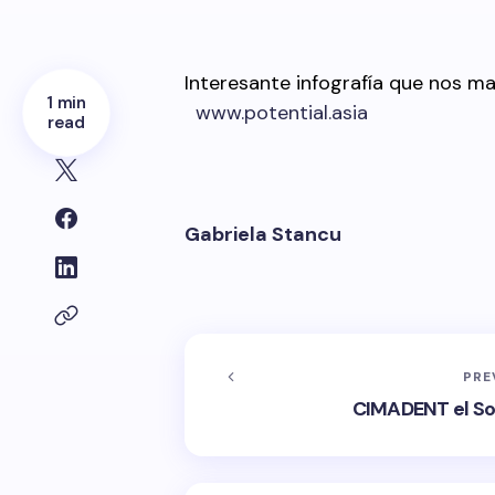
Interesante infografía que nos ma
1 min
www.potential.asia
read
Gabriela Stancu
PRE
CIMADENT el So