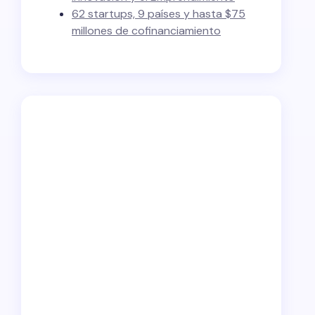
62 startups, 9 países y hasta $75
millones de cofinanciamiento