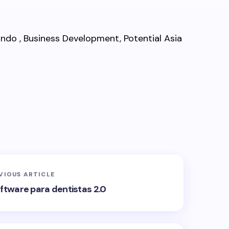
ndo , Business Development, Potential Asia
VIOUS ARTICLE
ftware para dentistas 2.0