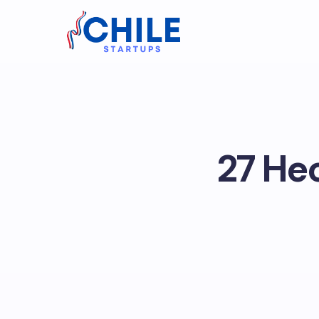
27 He