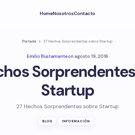
Home
Nosotros
Contacto
Portada
27 Hechos Sorprendentes sobre Startup
Emilio Bustamante
on
agosto 19, 2016
chos Sorprendentes
Startup
27 Hechos Sorprendentes sobre Startup
BLOG
INFORMACIÓN