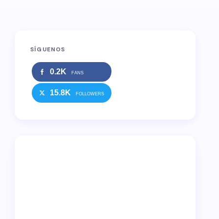
SÍGUENOS
0.2K
FANS
15.8K
FOLLOWERS